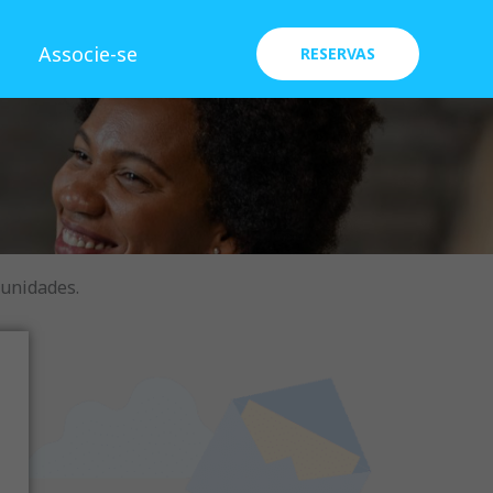
Associe-se
RESERVAS
tunidades.