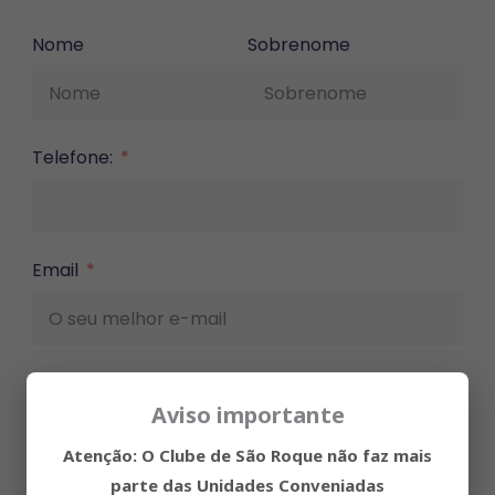
Nome
Sobrenome
Telefone:
Email
Mensagem
Aviso importante
Atenção
: O Clube de São Roque não faz mais
parte das Unidades Conveniadas